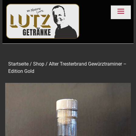
Getränke Lutz
Schlierbach
Startseite
/
Shop
/ Alter Tresterbrand Gewürztraminer –
Edition Gold